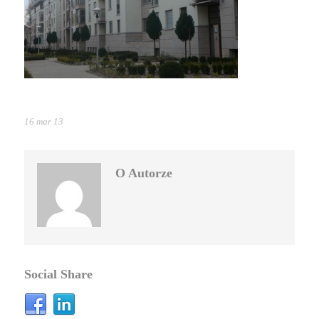
16 mar 13
O Autorze
Social Share