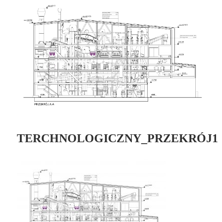
TERCHNOLOGICZNY_PRZEKRÓJ1