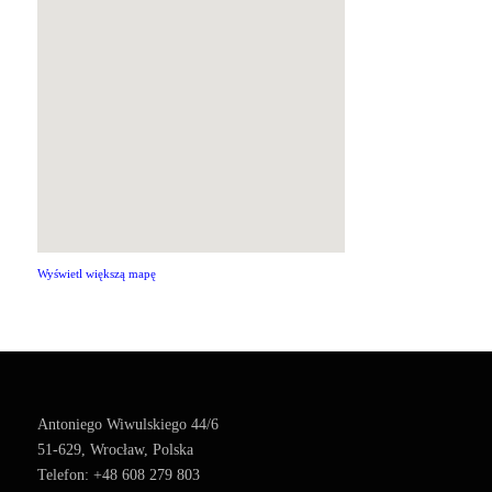
Wyświetl większą mapę
Antoniego Wiwulskiego 44/6
51-629, Wrocław, Polska
Telefon: +48 608 279 803