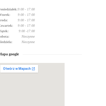
oniedziałek:
9:00
-
17:00
torek:
9:00
-
17:00
roda:
9:00
-
17:00
zwartek:
9:00
-
17:00
iątek:
9:00
-
17:00
obota:
Nieczynne
iedziela:
Nieczynne
Mapa google