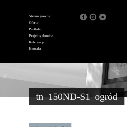
Strona główna
Oferta
Portfolio
Projekty domów
Referencje
Kontakt
tn_150ND-S1_ogród