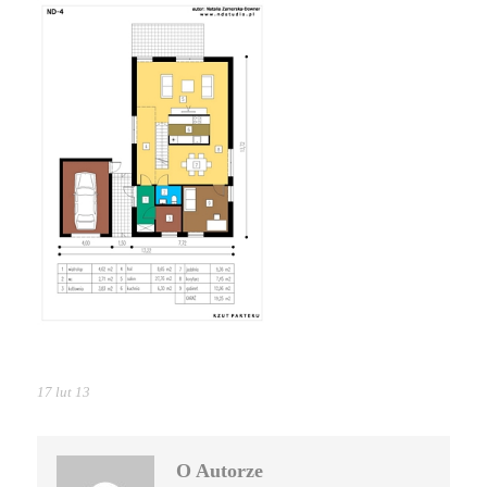
17 lut 13
O Autorze