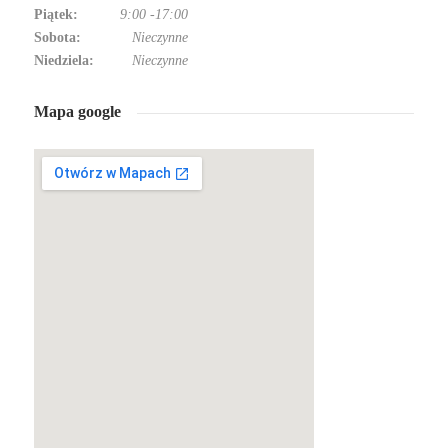
Piątek:
9:00
-
17:00
Sobota:
Nieczynne
Niedziela:
Nieczynne
Mapa google