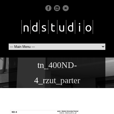
tn_400ND-
4_rzut_parter