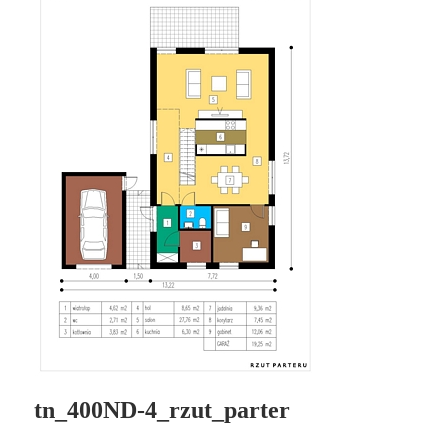
tn_400ND-4_rzut_parter