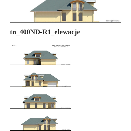
tn_400ND-R1_elewacje