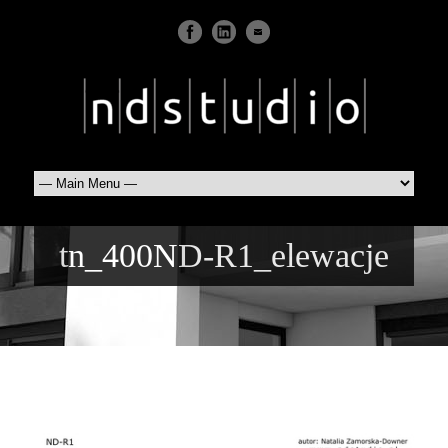
tn_400ND-R1_elewacje